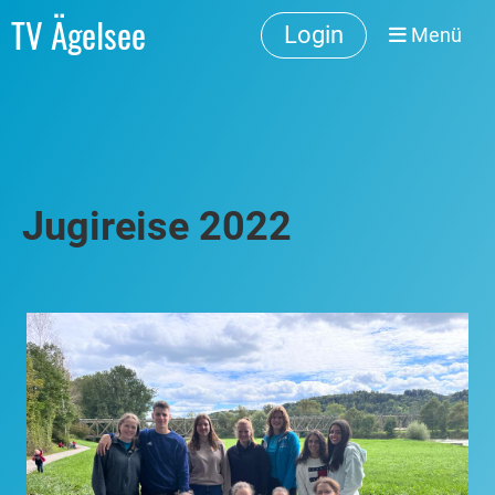
TV Ägelsee
Login
Menü
Jugireise 2022