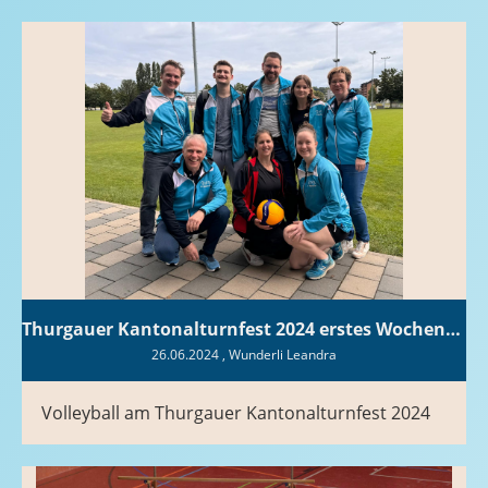
Thurgauer Kantonalturnfest 2024 erstes Wochenende
26.06.2024
, Wunderli Leandra
Volleyball am Thurgauer Kantonalturnfest 2024