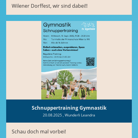
Wilener Dorffest, wir sind dabei!!
Schnuppertraining Gymnastik
20.08.2025
, Wunderli Leandra
Schau doch mal vorbei!