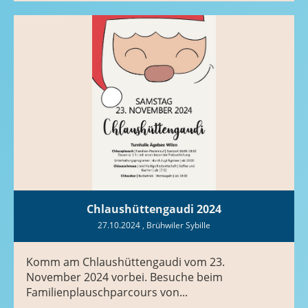
Chlaushüttengaudi 2024
27.10.2024
, Brühwiler Sybille
Komm am Chlaushüttengaudi vom 23.
November 2024 vorbei. Besuche beim
Familienplauschparcours von...