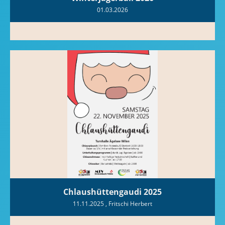
01.03.2026
Chlaushüttengaudi 2025
11.11.2025
, Fritschi Herbert