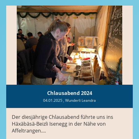
Chlausabend 2024
04.01.2025
, Wunderli Leandra
Der diesjährige Chlausabend führte uns ins
Häxäbäsä-Beizli Isenegg in der Nähe von
Affeltrangen....